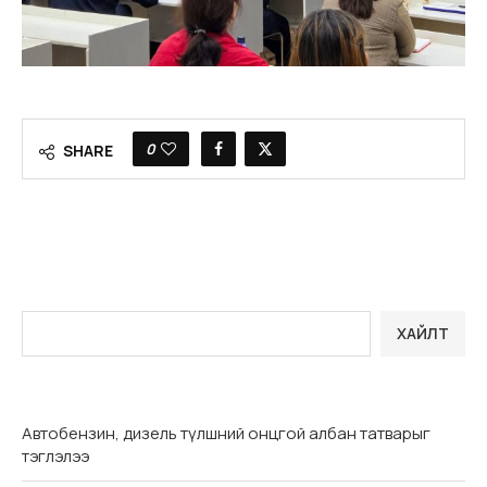
0
SHARE
ХАЙЛТ
Автобензин, дизель түлшний онцгой албан татварыг
тэглэлээ